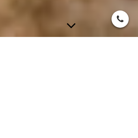
ÜBER UNS
und unsere
große
LEIDENSCHAFT