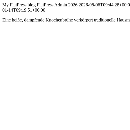
My FlatPress blog
FlatPress
Admin 2026
2026-08-06T09:44:28+00:
01-14T09:19:51+00:00
Eine heiße, dampfende Knochenbrühe verkörpert traditionelle Hausmit